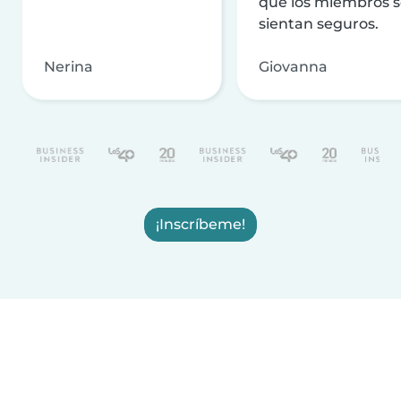
que los miembros 
sientan seguros.
Nerina
Giovanna
¡Inscríbeme!