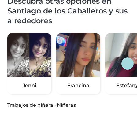
Descubra otras opciones en
Santiago de los Caballeros y sus
alrededores
Jenni
Francina
Estefan
Trabajos de niñera
·
Niñeras