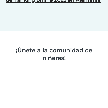
del ranking online 2025 en Alemania
¡Únete a la comunidad de
niñeras!