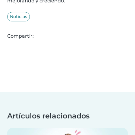
mejorando y creciendo.
Noticias
Compartir:
Artículos relacionados