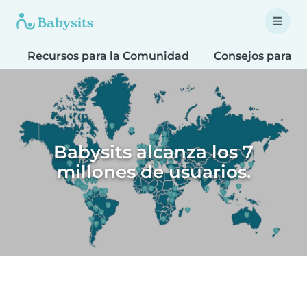
Recursos para la Comunidad
Consejos para F
Babysits alcanza los 7
millones de usuarios.