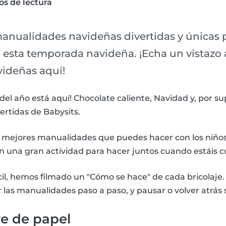
os de lectura
nualidades navideñas divertidas y únicas p
n esta temporada navideña. ¡Echa un vistazo 
ideñas aquí!
el año está aquí! Chocolate caliente, Navidad y, por su
rtidas de Babysits.
s mejores manualidades que puedes hacer con los niño
n una gran actividad para hacer juntos cuando estáis c
il, hemos filmado un "Cómo se hace" de cada bricolaje
las manualidades paso a paso, y pausar o volver atrás si
e de papel