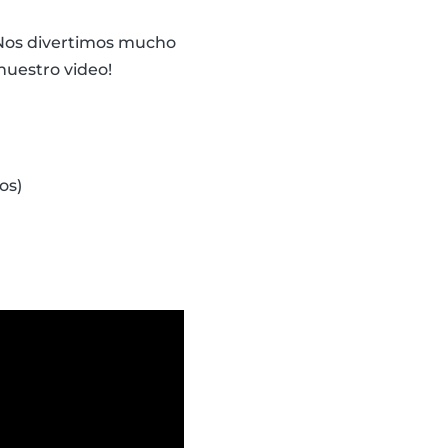
 Nos divertimos mucho
nuestro video!
os)