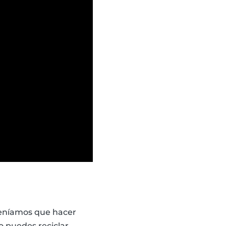
teníamos que hacer
o puedes reciclar