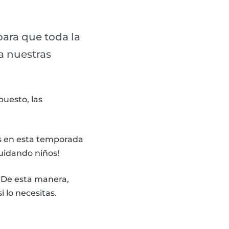
ara que toda la
a nuestras
puesto, las
s en esta temporada
uidando niños!
. De esta manera,
 lo necesitas.