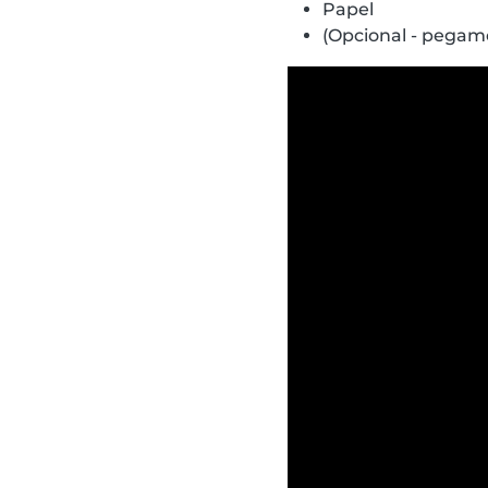
Papel
(Opcional - pegam