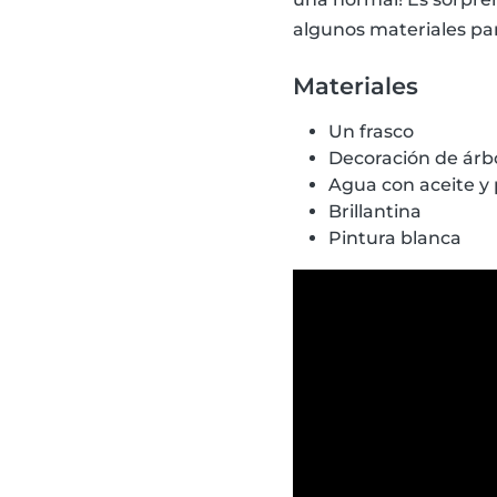
algunos materiales par
Materiales
Un frasco
Decoración de árb
Agua con aceite 
Brillantina
Pintura blanca