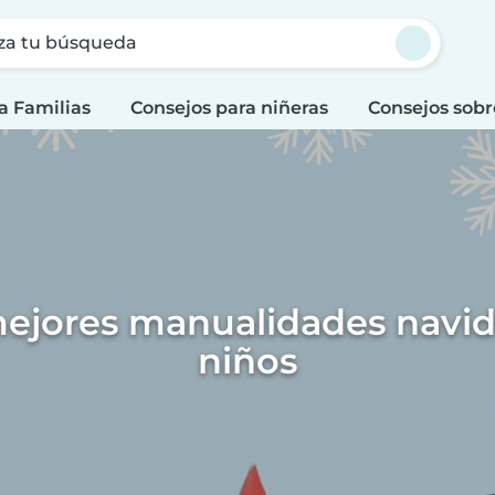
za tu búsqueda
a Familias
Consejos para niñeras
Consejos sobr
mejores manualidades navi
niños