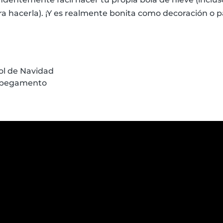
a hacerla). ¡Y es realmente bonita como decoración o p
ol de Navidad
y pegamento