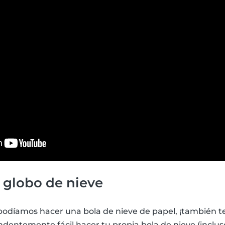
 globo de nieve
 podíamos hacer una bola de nieve de papel, ¡también 
dentemente fácil hacer tu propia bola de nieve (inclus