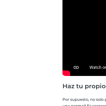
Haz tu propio
Por supuesto, no solo
una normal! Es sorpren