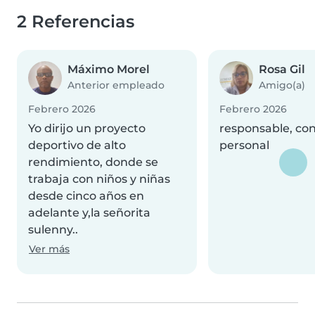
2 Referencias
Máximo Morel
Rosa Gil
Anterior empleado
Amigo(a)
Febrero 2026
Febrero 2026
Yo dirijo un proyecto
responsable, con
deportivo de alto
personal
rendimiento, donde se
trabaja con niños y niñas
desde cinco años en
adelante y,la señorita
sulenny..
Ver más