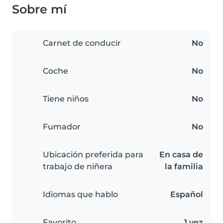
Sobre mí
Carnet de conducir
No
Coche
No
Tiene niños
No
Fumador
No
Ubicación preferida para
En casa de
trabajo de niñera
la familia
Idiomas que hablo
Español
Favorito
1 vez