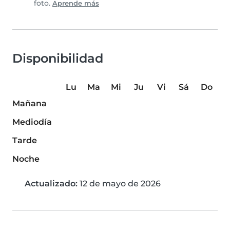
foto.
Aprende más
Disponibilidad
Lu
Ma
Mi
Ju
Vi
Sá
Do
Mañana
Mediodía
Tarde
Noche
Actualizado:
12 de mayo de 2026