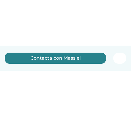
Contacta con Massiel
Español
Cómo funciona
Ayuda
Términos y Privacidad