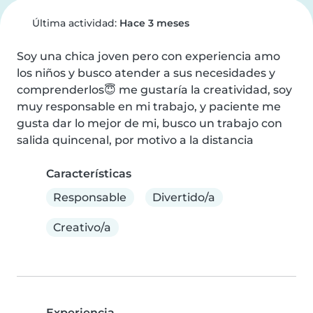
Última actividad:
Hace 3 meses
Soy una chica joven pero con experiencia amo 
los niños y busco atender a sus necesidades y 
comprenderlos😇 me gustaría la creatividad, soy 
muy responsable en mi trabajo, y paciente me 
gusta dar lo mejor de mi, busco un trabajo con 
salida quincenal, por motivo a la distancia
Características
Responsable
Divertido/a
Creativo/a
Experiencia