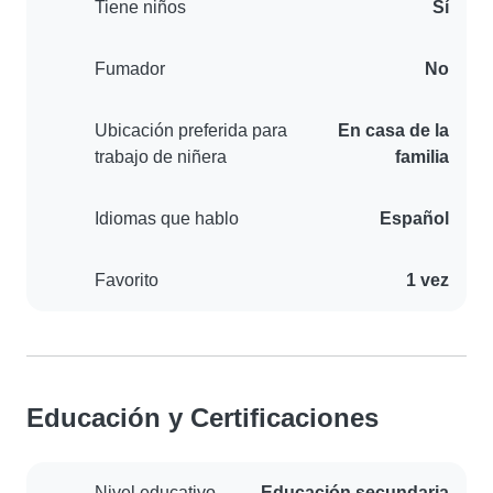
Tiene niños
Sí
Fumador
No
Ubicación preferida para
En casa de la
trabajo de niñera
familia
Idiomas que hablo
Español
Favorito
1 vez
Educación y Certificaciones
Nivel educativo
Educación secundaria