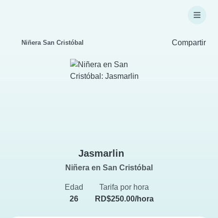
Compartir
Niñera San Cristóbal
Jasmarlin
Niñera en San Cristóbal
Edad
Tarifa por hora
26
RD$250.00/hora