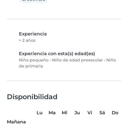
Experiencia
> 2 años
Experiencia con esta(s) edad(es)
Niño pequeño
•
Niño de edad preescolar
•
Niño
de primaria
Disponibilidad
Lu
Ma
Mi
Ju
Vi
Sá
Do
Mañana