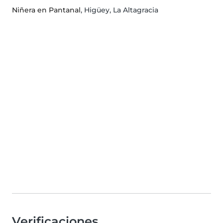
Niñera en Pantanal
, Higüey, La Altagracia
Verificaciones