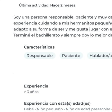
Última actividad:
Hace 2 meses
Soy una persona responsable, paciente y muy ca
experiencia cuidando a mis hermanitos pequeños
adapto a su forma de ser y me gusta jugar con el
Terminé el bachillerato y siempre doy lo mejor d
Características
Responsable
Paciente
Hablador/a
Experiencia
> 3 años
Experiencia con esta(s) edad(es)
Bebé
•
Niño pequeño
•
Niño de edad preescolar