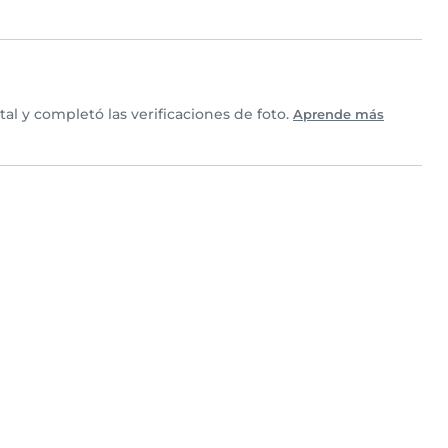
l y completó las verificaciones de foto.
Aprende más