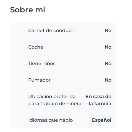
Sobre mí
Carnet de conducir
No
Coche
No
Tiene niños
No
Fumador
No
Ubicación preferida
En casa de
para trabajo de niñera
la familia
Idiomas que hablo
Español