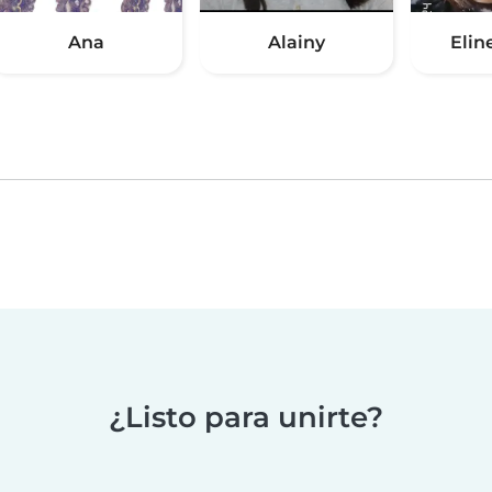
Ana
Alainy
Elin
¿Listo para unirte?