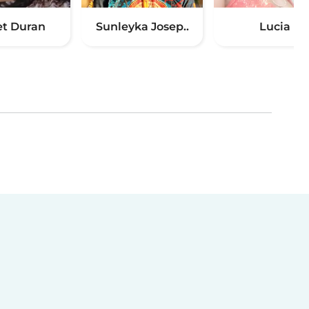
et Duran
Sunleyka Josep..
Lucia