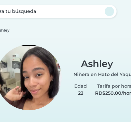
za tu búsqueda
shley
Ashley
Niñera en Hato del Yaq
Edad
Tarifa por hor
22
RD$250.00/ho