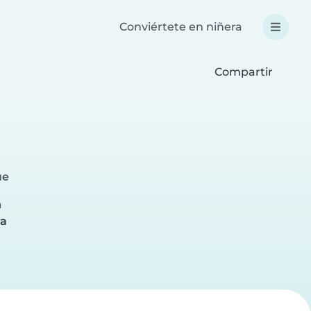
Conviértete en niñera
Compartir
ue
a
ra