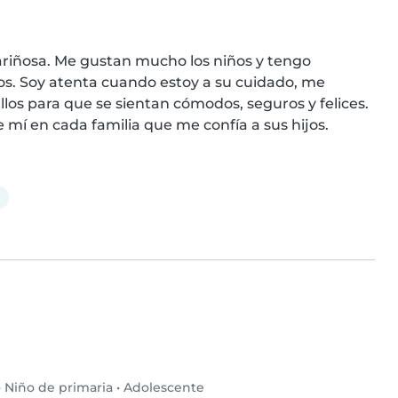
riñosa. Me gustan mucho los niños y tengo 
. Soy atenta cuando estoy a su cuidado, me 
los para que se sientan cómodos, seguros y felices. 
e mí en cada familia que me confía a sus hijos.
•
Niño de primaria
•
Adolescente