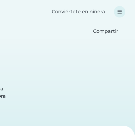
Conviértete en niñera
Compartir
l
ra
ra