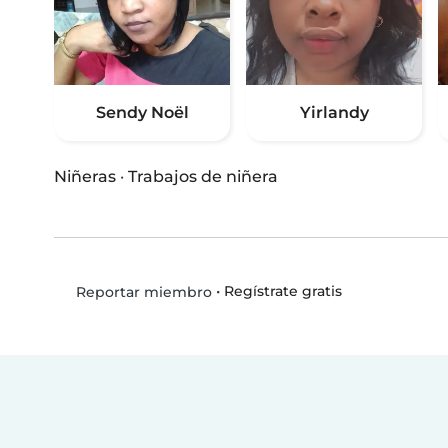
Sendy Noël
Yirlandy
Niñeras
·
Trabajos de niñera
•
Regístrate gratis
Reportar miembro