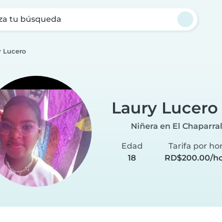
za tu búsqueda
y Lucero
Laury Lucero
Niñera en El Chaparra
Edad
Tarifa por ho
18
RD$200.00/ho