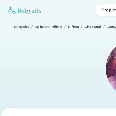
Empie
Babysits
Se busca niñera
Niñera El Chaparral
Laur