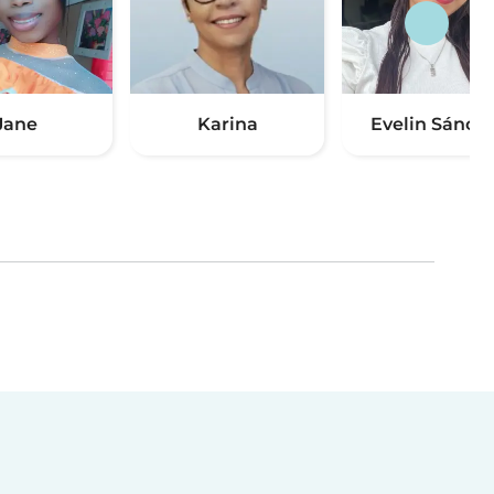
Jane
Karina
Evelin Sánch