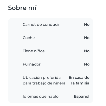
Sobre mí
Carnet de conducir
No
Coche
No
Tiene niños
No
Fumador
No
Ubicación preferida
En casa de
para trabajo de niñera
la familia
Idiomas que hablo
Español