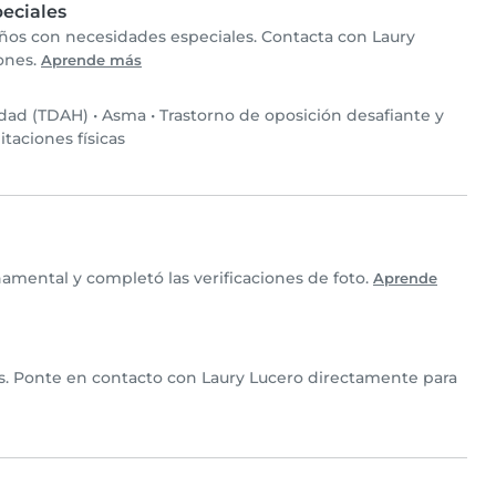
eciales
niños con necesidades especiales. Contacta con Laury
iones.
Aprende más
idad (TDAH)
•
Asma
•
Trastorno de oposición desafiante y
itaciones físicas
amental y completó las verificaciones de foto.
Aprende
ios. Ponte en contacto con Laury Lucero directamente para