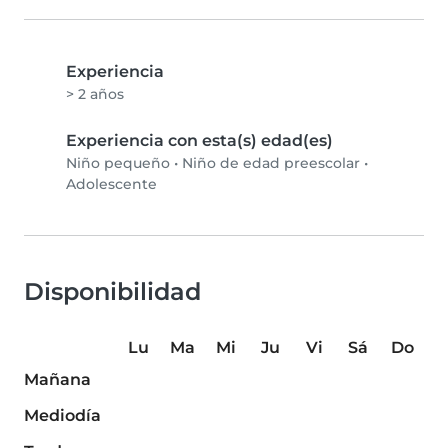
Experiencia
> 2 años
Experiencia con esta(s) edad(es)
Niño pequeño
•
Niño de edad preescolar
•
Adolescente
Disponibilidad
Lu
Ma
Mi
Ju
Vi
Sá
Do
Mañana
Mediodía