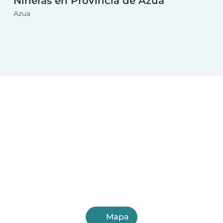
Niñeras en Provincia de Azua
Azua
Mapa