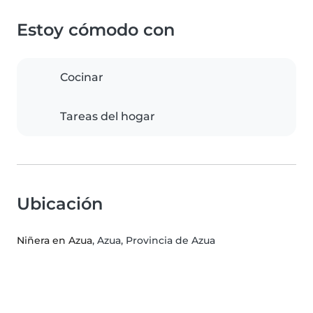
Estoy cómodo con
Cocinar
Tareas del hogar
Ubicación
Niñera en Azua
, Azua, Provincia de Azua