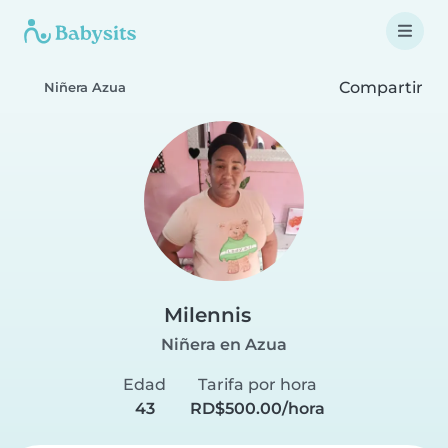
Compartir
Niñera Azua
Milennis
Niñera en Azua
Edad
Tarifa por hora
43
RD$500.00/hora