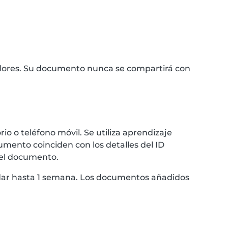
idores. Su documento nunca se compartirá con
 o teléfono móvil. Se utiliza aprendizaje
umento coinciden con los detalles del ID
 el documento.
ardar hasta 1 semana. Los documentos añadidos