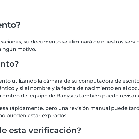
ento?
icaciones, su documento se eliminará de nuestros serv
 ningún motivo.
ento?
 utilizando la cámara de su computadora de escritorio
tico y si el nombre y la fecha de nacimiento en el doc
iembro del equipo de Babysits también puede revisar
procesa rápidamente, pero una revisión manual puede t
no pueden estar expirados.
e esta verificación?