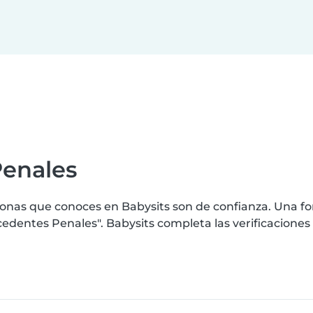
Penales
nas que conoces en Babysits son de confianza. Una for
entes Penales". Babysits completa las verificaciones