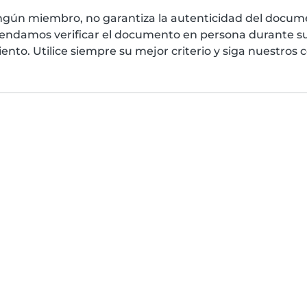
ngún miembro, no garantiza la autenticidad del docume
mendamos verificar el documento en persona durante su
nto. Utilice siempre su mejor criterio y siga nuestros 