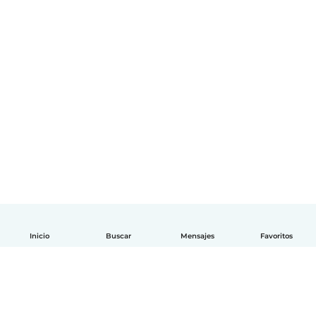
Inicio
Buscar
Mensajes
Favoritos