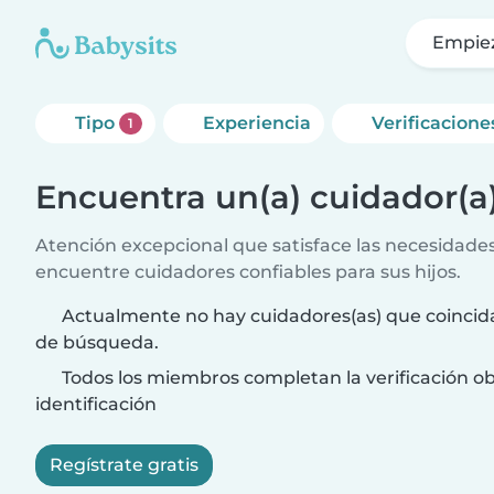
Empie
Tipo
Experiencia
Verificacione
1
Encuentra un(a) cuidador(a
Atención excepcional que satisface las necesidades 
encuentre cuidadores confiables para sus hijos.
Actualmente no hay cuidadores(as) que coincida
de búsqueda.
Todos los miembros completan la verificación ob
identificación
Regístrate gratis