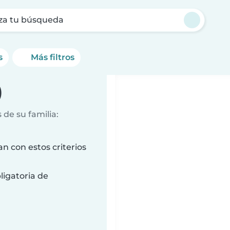
za tu búsqueda
s
Más filtros
)
de su familia:
n con estos criterios
ligatoria de