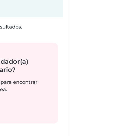
sultados.
idador(a)
ario?
 para encontrar
ea.