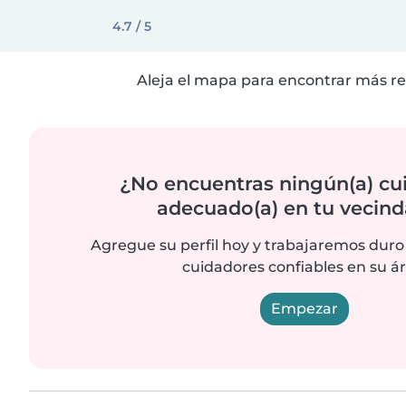
4.7 / 5
Aleja el mapa para encontrar más re
¿No encuentras ningún(a) cu
adecuado(a) en tu vecind
Agregue su perfil hoy y trabajaremos duro
cuidadores confiables en su ár
Empezar