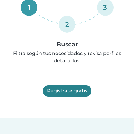
1
3
2
Buscar
Filtra según tus necesidades y revisa perfiles
detallados.
Regístrate gratis